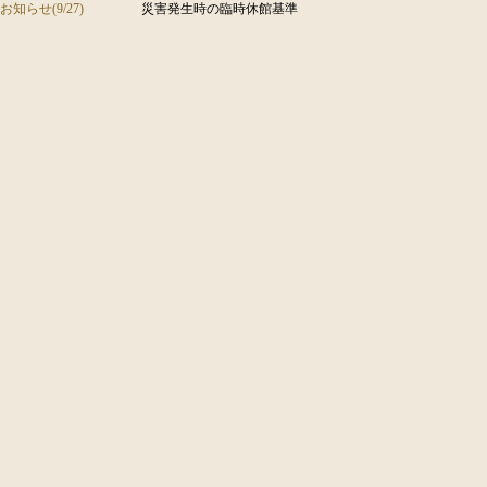
お知らせ(9/27)
災害発生時の臨時休館基準